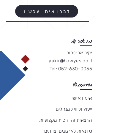
דברו איתי עכשיו
צרו איתי קשר
יקיר אביסרור
yakir@howyes.co.il​
Tel:
052-630-0055
השירותים שלי
אימון אישי
ייעוץ וליווי למנהלים
הרצאות והדרכות מקצועיות
סדנאות לארגונים וצוותים