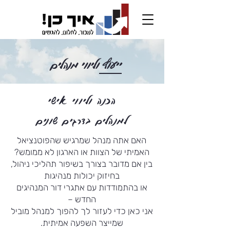
ייעוץ וליווי מנהלים
הכנה וליווי אישי
למנהלים בדרגים שונים
​האם אתה מנהל שמרגיש שהפוטנציאל
האמיתי של הצוות או הארגון לא ממומש?
בין אם מדובר בצורך בשיפור תהליכי ניהול,
בחיזוק יכולות מנהיגות
או בהתמודדות עם אתגרי דור המנהיגים
החדש –
אני כאן כדי לעזור לך להפוך למנהל מוביל
שמייצר השפעה אמיתית.