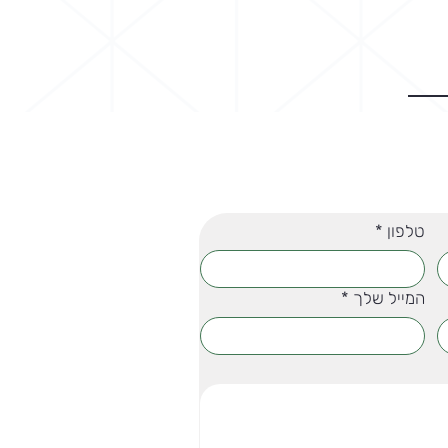
טלפון
*
המייל שלך
*