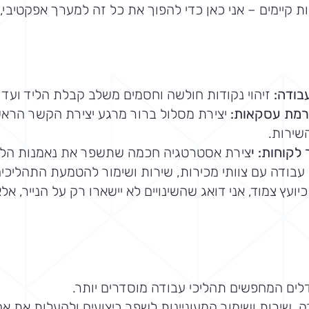
ת קיימים – אני כאן כדי להפוך את כל זה למערך אפקטיבי, מ
עבודה:
זיהוי נקודות חולשה וחסמים משלב קבלת הליד ועד
זרמת עסקאות:
יצירת מסלול ברור מרגע יצירת הקשר הראש
שירות.
 לקוחות: י
צירת אסטרטגיה חכמה שתשפר את נאמנות הלקוח
עבודה עם צוותי מכירות, שירות ושימור להטמעת התהליכים
יועץ צמוד, אני דואג שהשינויים לא יישארו רק על הנייר, אל
לים המחפשים תהליכי עבודה מוסדרים יותר.
 שירות ושימור המעוניינות לשפר ביצועים ולהעלות את אח