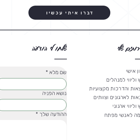
דברו איתי עכשיו
רותים שלי
שלחו לי הודעה
ן אישי
שם מלא
*
ץ וליווי למנהלים
אות והדרכות מקצועיות
נושא הפניה
ות לארגונים וצוותים
 וליווי ארגוני
ההודעה שלך
*
ה לאנשי מפתח