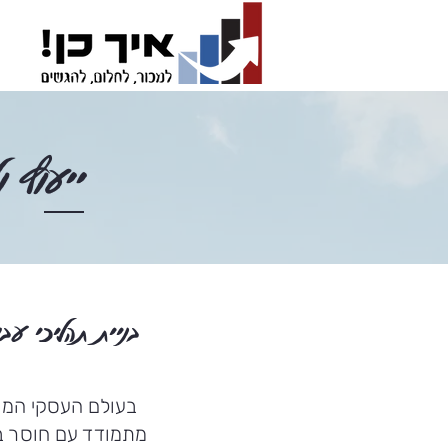
ייעוץ ו
​בניית תהליכי ע
בעולם העסקי המוד
מתמודד עם חוסר בה