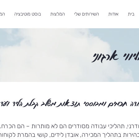
בית
אודות
השירותים שלי
המלצות
בוסט מוטיבציה
המג
ליווי ארגוני
בודה חכמים ומבוססי תוצאות משלב קבלת הליד ועד
רני, תהליכי עבודה מסודרים הם לא מותרות – הם הכרח.
ירות בתהליך המכירה, אובדן לידים, קושי בהמרת לקוחות 