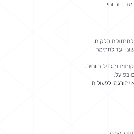
דיד ורווחי.
 לתחזוקת הלקוח.
וני ועד לחתימה
ות ותגדיל רווחים.
 בפועל.
א יתורגמו לפעולות
וזי ההמרה.